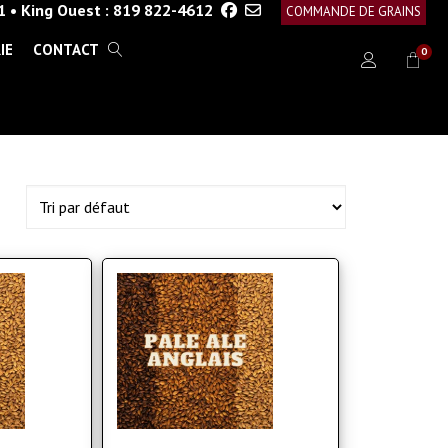
1
•
King Ouest :
819 822-4612
COMMANDE DE GRAINS
IE
CONTACT
0