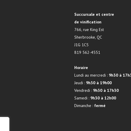
Succursale et centre
de vinification
766, rue King Est
Sherbrooke, QC
J1G 1C5
819 562-4551
Horaire
Lundi au mercredi :
9h30 à 17h
Jeudi :
9h30 à 19h00
Vendredi :
9h30 à 17h30
Samedi :
9h30 à 12h00
Dimanche :
fermé