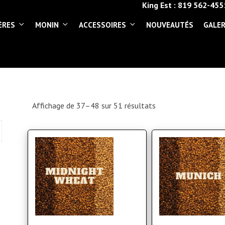
King Est :
819 562-455
ÈRES
MONIN
ACCESSOIRES
NOUVEAUTÉS
GALER
Affichage de 37–48 sur 51 résultats