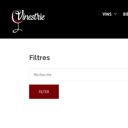
VINS
BI
Filtres
FILTER