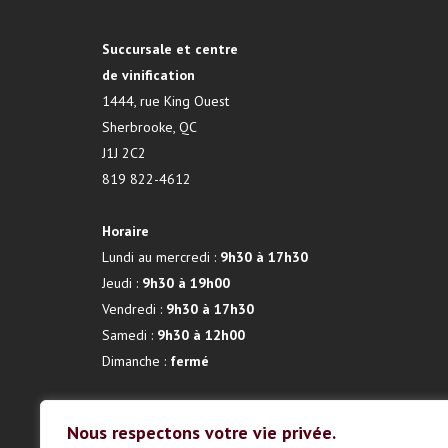
Succursale et centre
de vinification
1444, rue King Ouest
Sherbrooke, QC
J1J 2C2
819 822-4612
Horaire
Lundi au mercredi :
9h30 à 17h30
Jeudi :
9h30 à 19h00
Vendredi :
9h30 à 17h30
Samedi :
9h30 à 12h00
Dimanche :
fermé
Nous respectons votre vie privée.