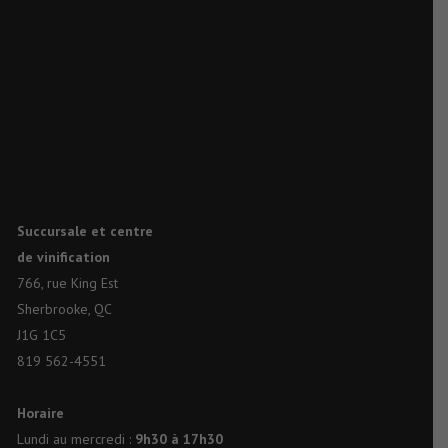
Succursale et centre
de vinification
766, rue King Est
Sherbrooke, QC
J1G 1C5
819 562-4551
Horaire
Lundi au mercredi :
9h30 à 17h30