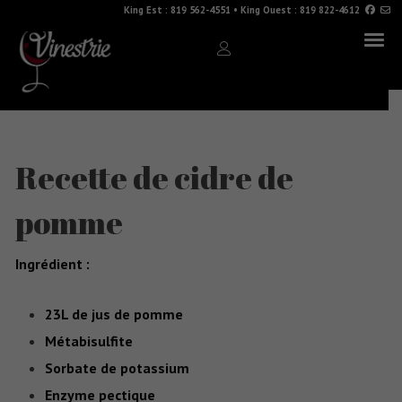
King Est :
819 562-4551
•
King Ouest :
819 822-4612
Recette de cidre de
pomme
Ingrédient :
23L de jus de pomme
Métabisulfite
Sorbate de potassium
Enzyme pectique