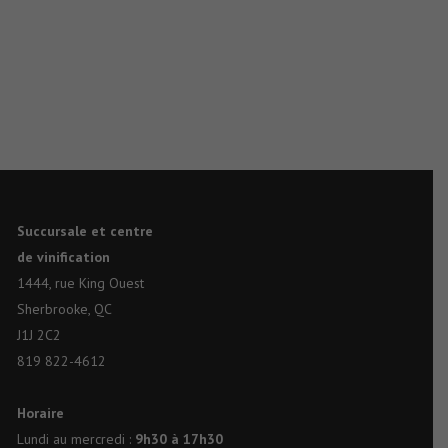
Succursale et centre
de vinification
1444, rue King Ouest
Sherbrooke, QC
J1J 2C2
819 822-4612
Horaire
Lundi au mercredi :
9h30 à 17h30