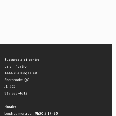
Succursale et centre
de vinification
1444, rue King Ouest
Sherbrooke, QC
J1J 2C2
819 822-4612
Horaire
Lundi au mercredi :
9h30 à 17h30