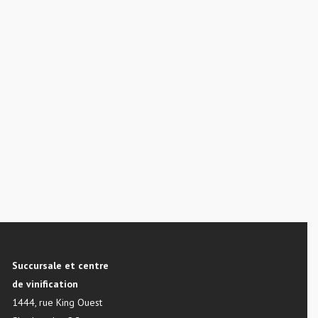
Succursale et centre
de vinification
1444, rue King Ouest