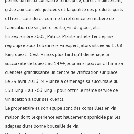
permis de mieux connaître l’entreprise, qui est maintenant,
grâce aux conseils judicieux et la qualité des produits qu’ils
offrent, considérée comme la référence en matière de
fabrication de vin, bière, porto, vin de glace, etc.
En septembre 2005, Patrick Plante achète l’entreprise
regroupée sous la bannière vinexpert, alors située au 1508
King ouest. C’est 4 mois plus tard qu’il déménage la
succursale de l’ouest au 1444, pour ainsi pouvoir offrir à sa
clientèle grandissante un centre de vinification sur place.
Le 29 avril 2016, M Plante a déménagé sa succursale du
538 King E au 766 King E pour offrir le même service de
vinification à tous ses clients.
Le propriétaire et son équipe sont des conseillers en vin
maison dont l’expérience est hautement appréciée par les
adeptes d’une bonne bouteille de vin.