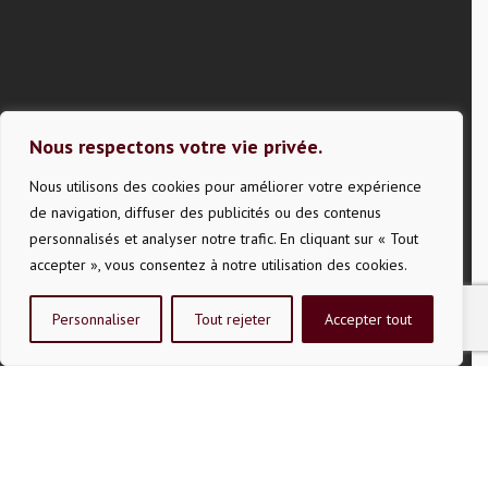
Nous respectons votre vie privée.
Nous utilisons des cookies pour améliorer votre expérience
de navigation, diffuser des publicités ou des contenus
personnalisés et analyser notre trafic. En cliquant sur « Tout
accepter », vous consentez à notre utilisation des cookies.
Personnaliser
Tout rejeter
Accepter tout
Succursale et centre
de vinification
766, rue King Est