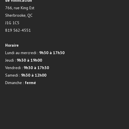
de vinification
766, rue King Est
Sherbrooke, QC
J1G 1C5
819 562-4551
Horaire
Lundi au mercredi :
9h30 à 17h30
Jeudi :
9h30 à 19h00
Vendredi :
9h30 à 17h30
Samedi :
9h30 à 12h00
Dimanche :
fermé