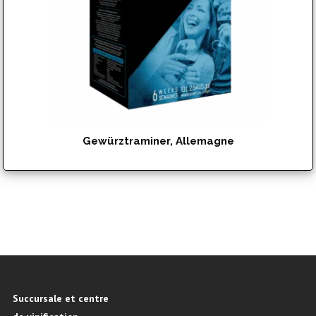
Gewürztraminer, Allemagne
$
142.95
Succursale et centre