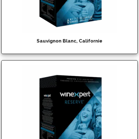
Sauvignon Blanc, Californie
$
142.95