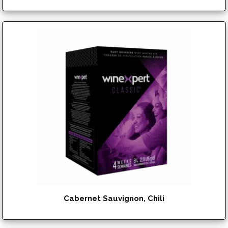
$
142.95
Cabernet Sauvignon, Chili