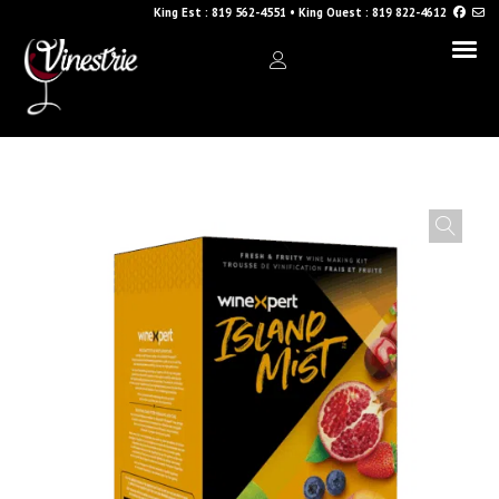
King Est :
819 562-4551
•
King Ouest :
819 822-4612