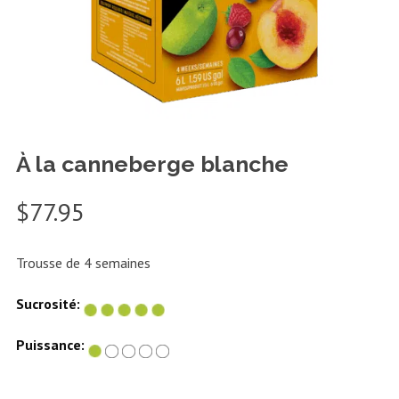
À la canneberge blanche
$
77.95
Trousse de 4 semaines
Sucrosité:
Puissance: