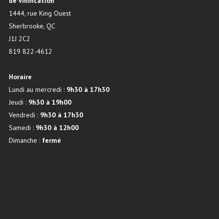
de vinification
1444, rue King Ouest
Sherbrooke, QC
J1J 2C2
819 822-4612
Horaire
Lundi au mercredi :
9h30 à 17h30
Jeudi :
9h30 à 19h00
Vendredi :
9h30 à 17h30
Samedi :
9h30 à 12h00
Dimanche :
fermé