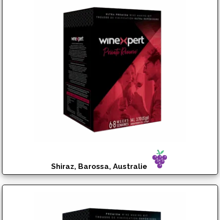
Shiraz, Barossa, Australie
$
192.95