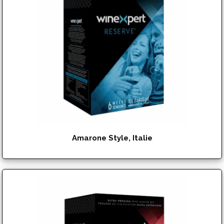
Amarone Style, Italie
$
151.95