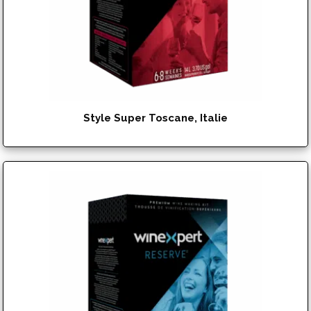
Style Super Toscane, Italie
$
192.95