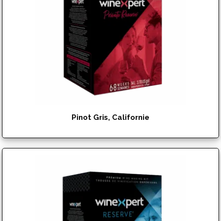
Pinot Gris, Californie
$
182.95