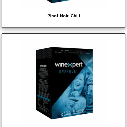
Pinot Noir, Chili
$
151.95