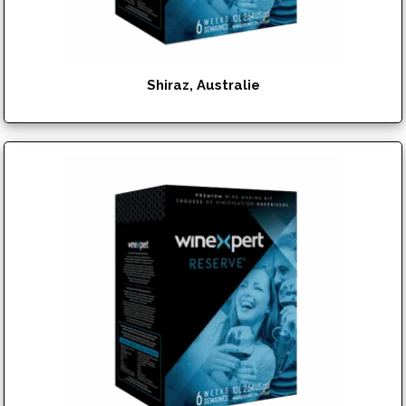
Shiraz, Australie
$
151.95