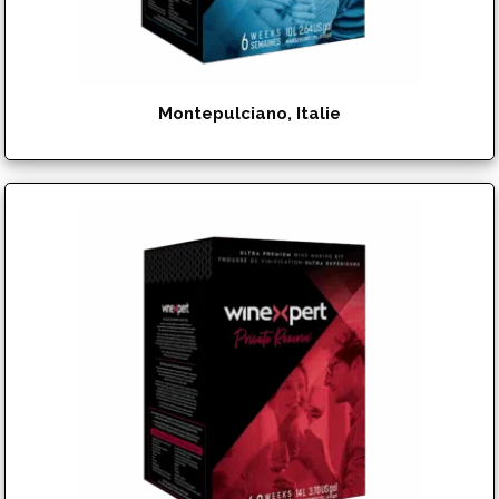
Montepulciano, Italie
$
151.95