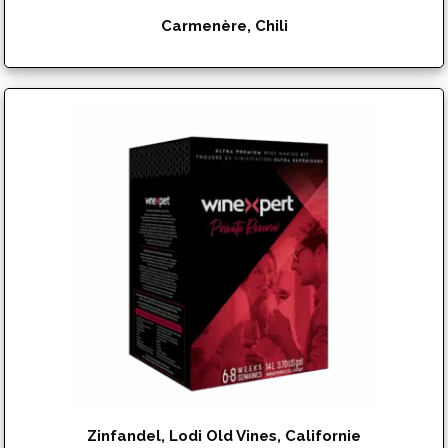
Carmenère, Chili
$
151.95
Zinfandel, Lodi Old Vines, Californie