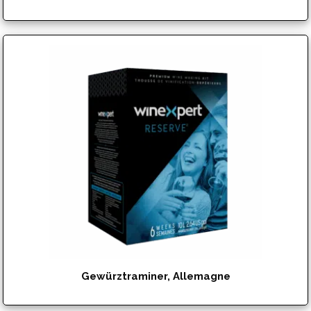
$
192.95
Gewürztraminer, Allemagne