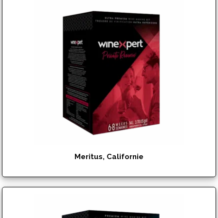
Meritus, Californie
$
192.95