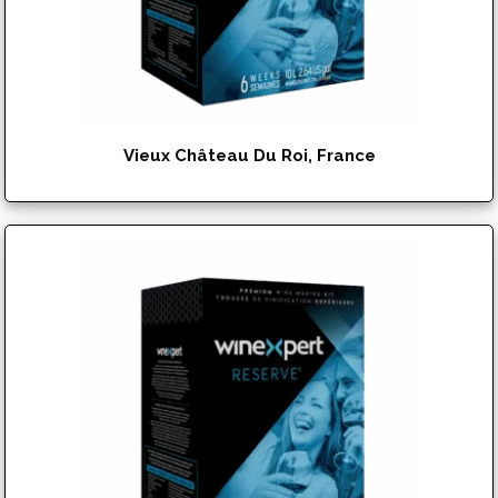
Vieux Château Du Roi, France
$
151.95