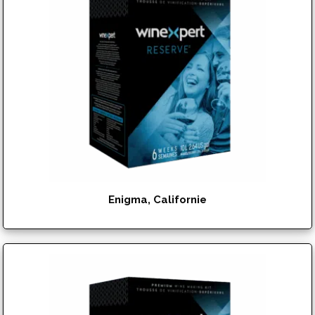
Enigma, Californie
$
151.95