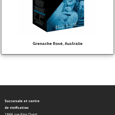
Grenache Rosé, Australie
$
142.95
Succursale et centre
de vinification
1444, rue King Ouest