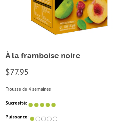
À la framboise noire
$
77.95
Trousse de 4 semaines
Sucrosité:
Puissance: