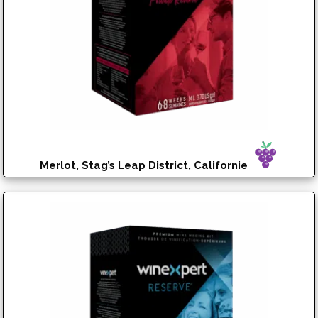
Merlot, Stag’s Leap District, Californie
$
192.95