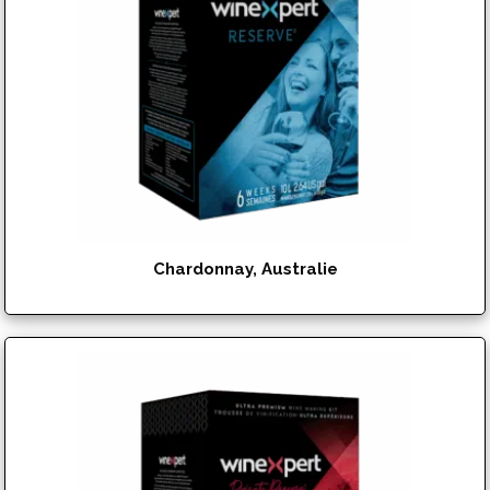
Chardonnay, Australie
$
142.95