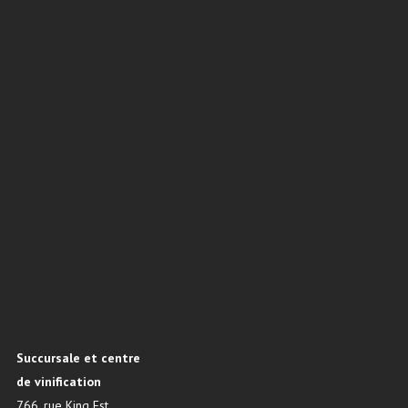
Succursale et centre
de vinification
766, rue King Est