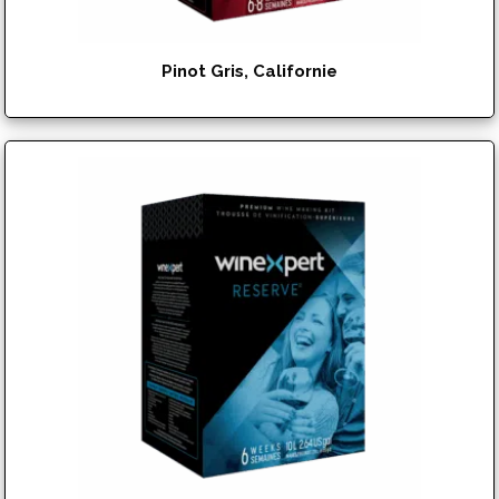
Pinot Gris, Californie
$
182.95