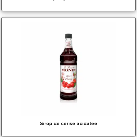
$
17.99
Sirop de cerise acidulée