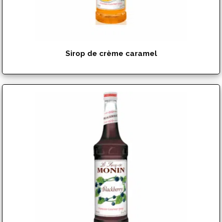
Sirop de crème caramel
$
17.99