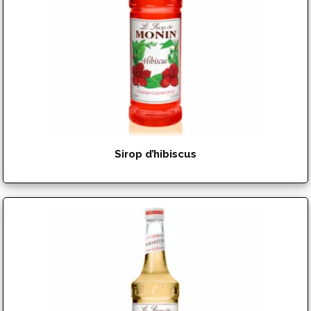
Sirop d’hibiscus
$
17.99