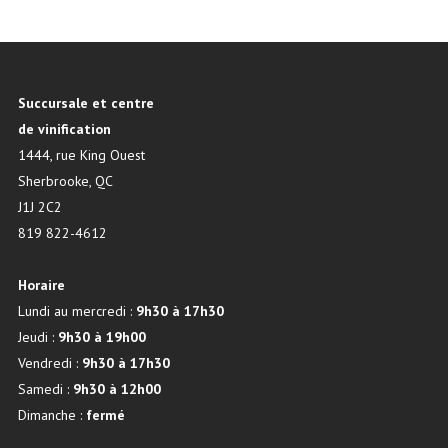
Succursale et centre
de vinification
1444, rue King Ouest
Sherbrooke, QC
J1J 2C2
819 822-4612
Horaire
Lundi au mercredi :
9h30 à 17h30
Jeudi :
9h30 à 19h00
Vendredi :
9h30 à 17h30
Samedi :
9h30 à 12h00
Dimanche :
fermé