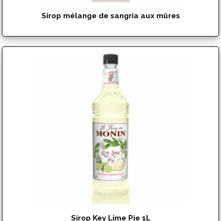
Sirop mélange de sangria aux mûres
$
17.99
Sirop Key Lime Pie 1L