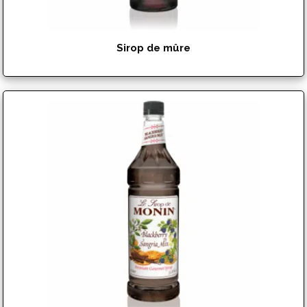
Sirop de mûre
$
15.99