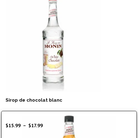
Sirop de chocolat blanc
Plage
$
15.99
–
$
17.99
de