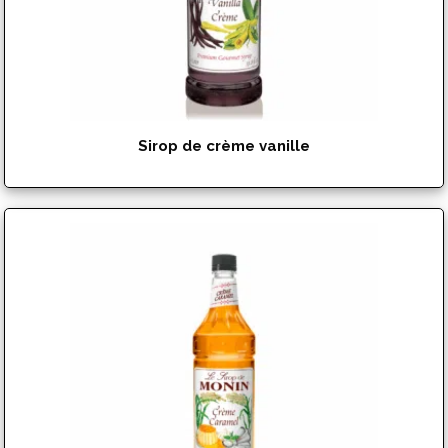
Sirop de crème vanille
$
17.99