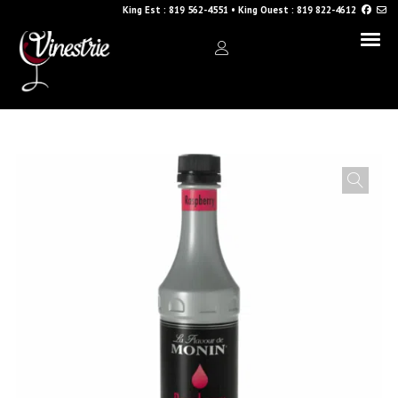
King Est :
819 562-4551
•
King Ouest :
819 822-4612