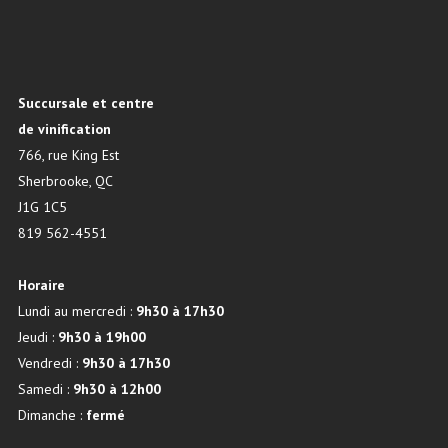
Succursale et centre
de vinification
766, rue King Est
Sherbrooke, QC
J1G 1C5
819 562-4551
Horaire
Lundi au mercredi :
9h30 à 17h30
Jeudi :
9h30 à 19h00
Vendredi :
9h30 à 17h30
Samedi :
9h30 à 12h00
Dimanche :
fermé