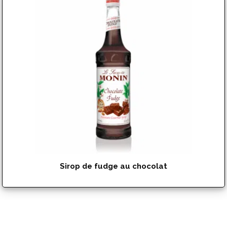
Sirop de fudge au chocolat
$
15.99