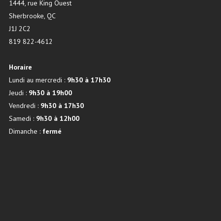
1444, rue King Ouest
Sherbrooke, QC
J1J 2C2
819 822-4612
Horaire
Lundi au mercredi :
9h30 à 17h30
Jeudi :
9h30 à 19h00
Vendredi :
9h30 à 17h30
Samedi :
9h30 à 12h00
Dimanche :
fermé