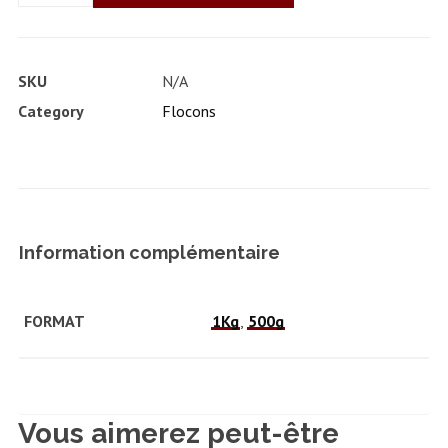
SKU
N/A
Category
Flocons
Information complémentaire
FORMAT
1Kg
,
500g
Vous aimerez peut-être