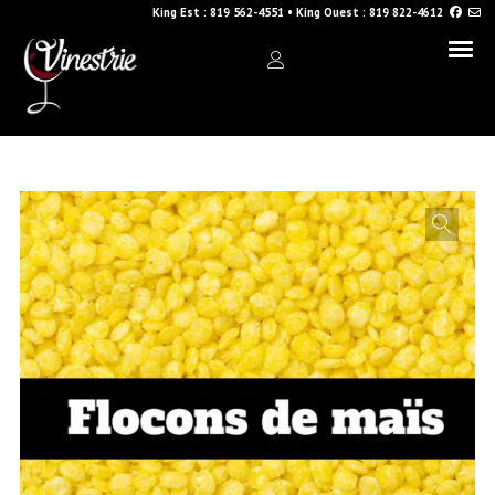
King Est :
819 562-4551
•
King Ouest :
819 822-4612