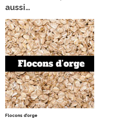
aussi…
Flocons d’orge