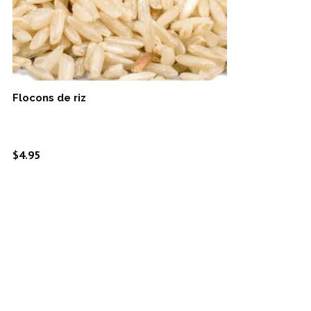
Flocons de riz
$
4.95