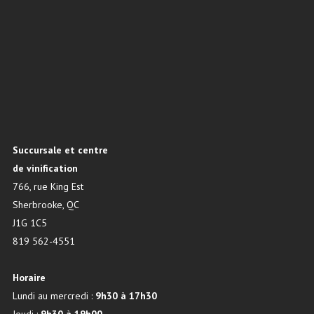
Succursale et centre
de vinification
766, rue King Est
Sherbrooke, QC
J1G 1C5
819 562-4551
Horaire
Lundi au mercredi :
9h30 à 17h30