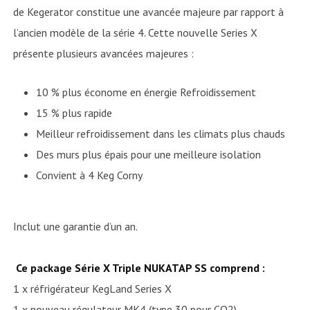
de Kegerator constitue une avancée majeure par rapport à
l’ancien modèle de la série 4. Cette nouvelle Series X
présente plusieurs avancées majeures :
10 % plus économe en énergie Refroidissement
15 % plus rapide
Meilleur refroidissement dans les climats plus chauds
Des murs plus épais pour une meilleure isolation
Convient à 4 Keg Corny
Inclut une garantie d’un an.
Ce package Série X Triple NUKATAP SS comprend :
1 x réfrigérateur KegLand Series X
1 x nouveau régulateur MK4 (type 30 pour CO2)