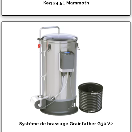
Keg 24.5L Mammoth
$
179.99
Système de brassage Grainfather G30 V2