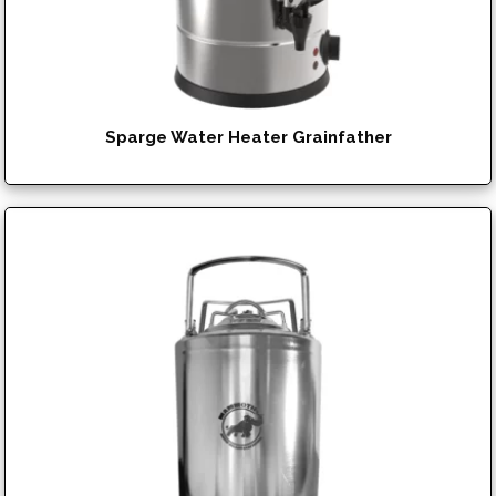
Sparge Water Heater Grainfather
$
239.95