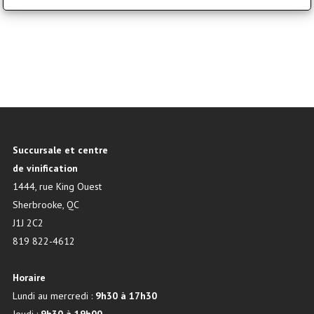
$
1,199.95
Succursale et centre
de vinification
1444, rue King Ouest
Sherbrooke, QC
J1J 2C2
819 822-4612
Horaire
Lundi au mercredi :
9h30 à 17h30