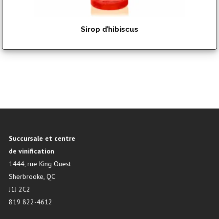
Sirop d’hibiscus
$
17.99
Succursale et centre
de vinification
1444, rue King Ouest
Sherbrooke, QC
J1J 2C2
819 822-4612