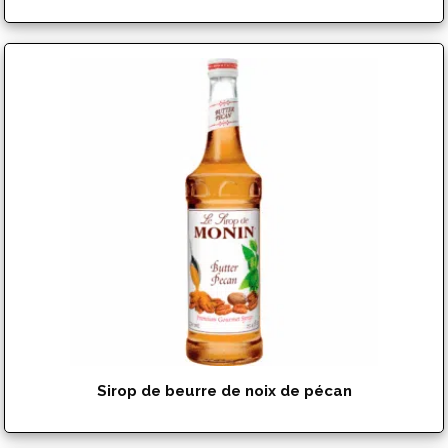
$
15.99
Sirop de beurre de noix de pécan