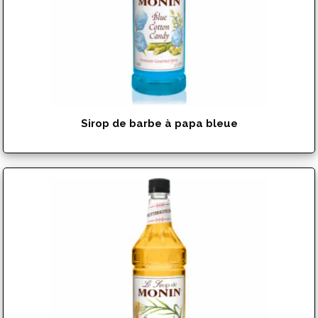
Sirop de barbe à papa bleue
$
17.99