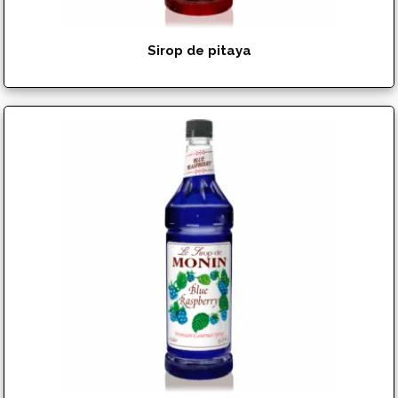
Sirop de pitaya
$
17.99