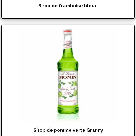
Sirop de framboise bleue
$
17.99
Sirop de pomme verte Granny