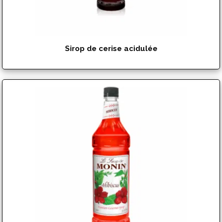
Sirop de cerise acidulée
$
17.99