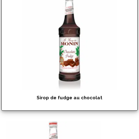
Sirop de fudge au chocolat
$
15.99