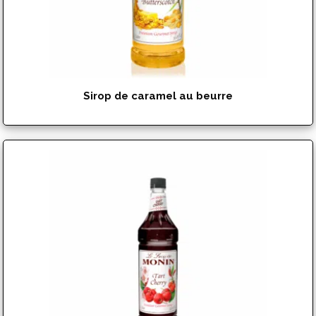
Sirop de caramel au beurre
$
17.99