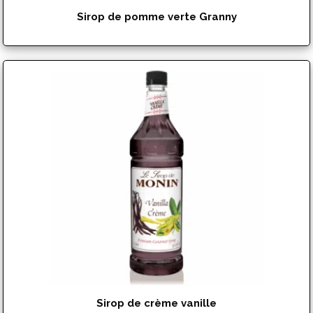
Sirop de pomme verte Granny
$
15.99
Sirop de crème vanille