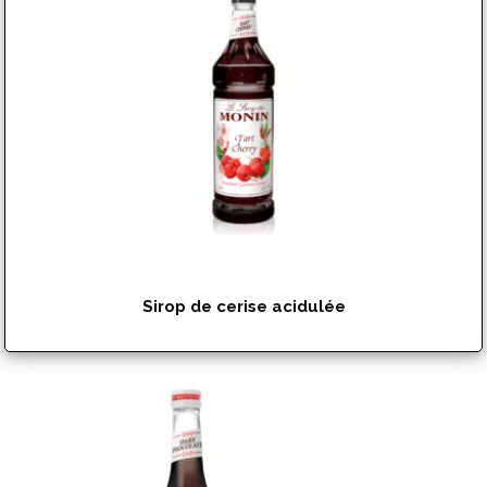
Sirop de cerise acidulée
$
17.99