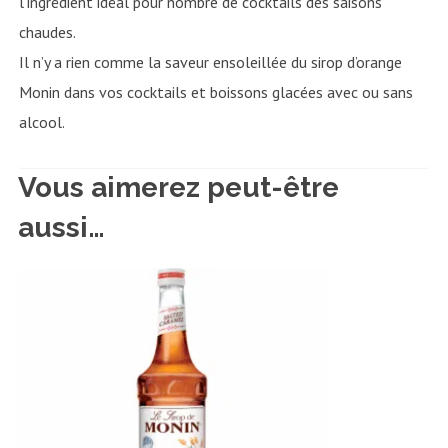
l’ingrédient idéal pour nombre de cocktails des saisons
chaudes.
Il n’y a rien comme la saveur ensoleillée du sirop d’orange
Monin dans vos cocktails et boissons glacées avec ou sans
alcool.
Vous aimerez peut-être
aussi…