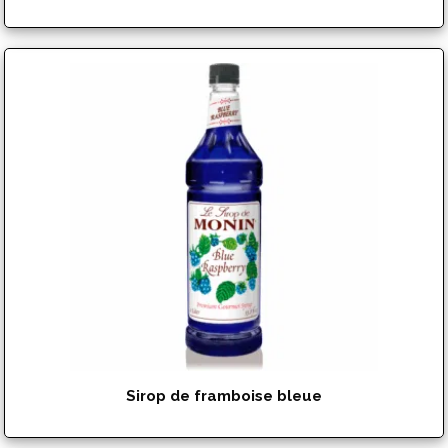
$
17.99
Sirop de framboise bleue