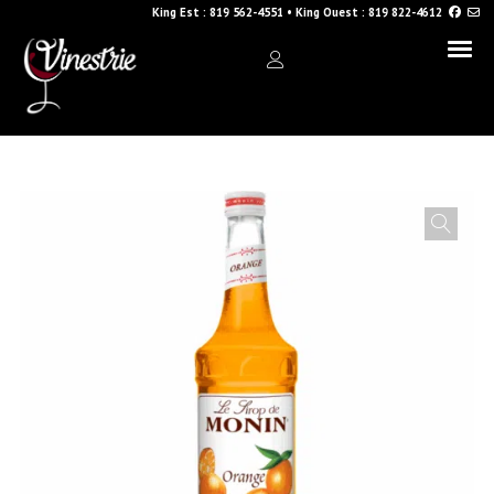
King Est :
819 562-4551
•
King Ouest :
819 822-4612