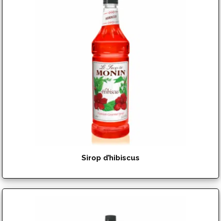
Sirop d’hibiscus
$
17.99