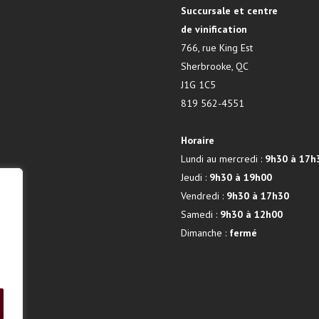
Succursale et centre
de vinification
766, rue King Est
Sherbrooke, QC
J1G 1C5
819 562-4551
Horaire
Lundi au mercredi :
9h30 à 17h
Jeudi :
9h30 à 19h00
Vendredi :
9h30 à 17h30
Samedi :
9h30 à 12h00
Dimanche :
fermé