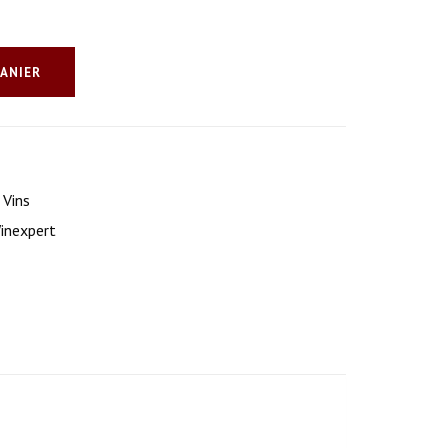
PANIER
,
Vins
inexpert