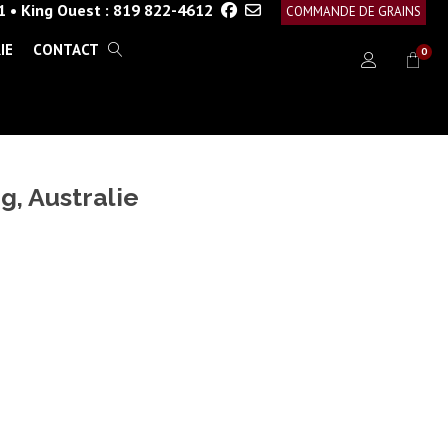
1
•
King Ouest :
819 822-4612
COMMANDE DE GRAINS
IE
CONTACT
0
g, Australie