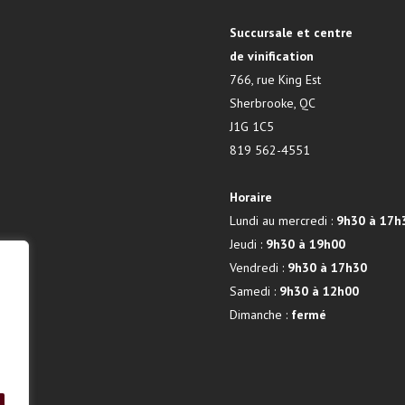
Succursale et centre
de vinification
766, rue King Est
Sherbrooke, QC
J1G 1C5
819 562-4551
Horaire
Lundi au mercredi :
9h30 à 17h
Jeudi :
9h30 à 19h00
Vendredi :
9h30 à 17h30
Samedi :
9h30 à 12h00
Dimanche :
fermé