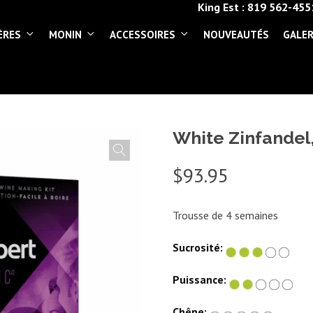
King Est :
819 562-455
ÈRES
MONIN
ACCESSOIRES
NOUVEAUTÉS
GALER
White Zinfandel,
$
93.95
Trousse de 4 semaines
Sucrosité:
Puissance:
Chêne: