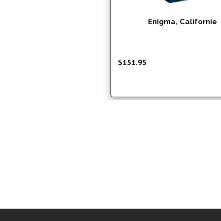
Enigma, Californie
$
151.95