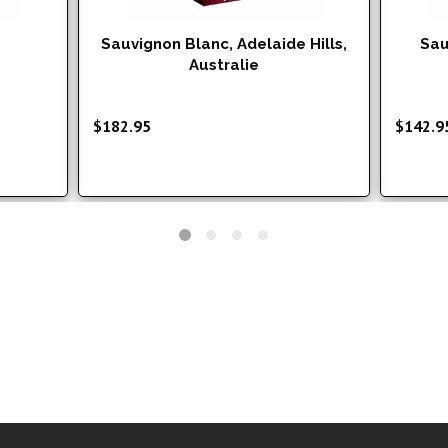
Sauvignon Blanc, Adelaide Hills,
Sau
Australie
$
182.95
$
142.9