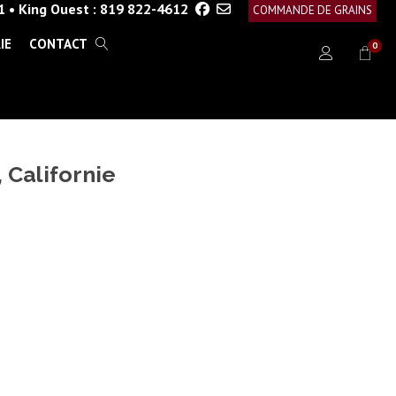
1
•
King Ouest :
819 822-4612
COMMANDE DE GRAINS
IE
CONTACT
0
 Californie