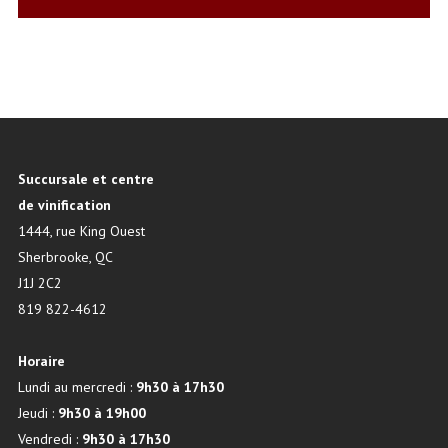
Succursale et centre
de vinification
1444, rue King Ouest
Sherbrooke, QC
J1J 2C2
819 822-4612
Horaire
Lundi au mercredi :
9h30 à 17h30
Jeudi :
9h30 à 19h00
Vendredi :
9h30 à 17h30