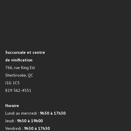
Succursale et centre
de vinification
766, rue King Est
Sherbrooke, QC
J1G 1C5
819 562-4551
Horaire
Lundi au mercredi :
9h30 à 17h30
Jeudi :
9h30 à 19h00
Vendredi :
9h30 à 17h30