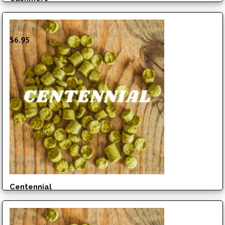
$
6.95
Centennial