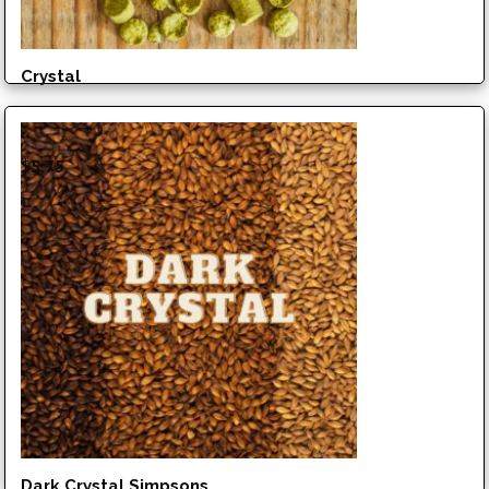
Crystal
$
5.75
Dark Crystal Simpsons