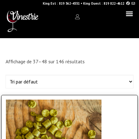
King Est :
819 562-4551
•
King Ouest :
819 822-4612
Affichage de 37–48 sur 146 résultats