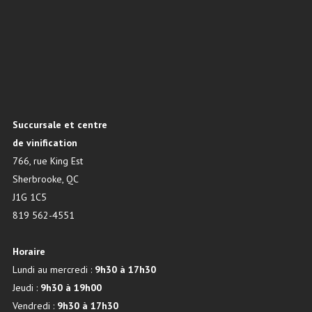
Succursale et centre
de vinification
766, rue King Est
Sherbrooke, QC
J1G 1C5
819 562-4551
Horaire
Lundi au mercredi :
9h30 à 17h30
Jeudi :
9h30 à 19h00
Vendredi :
9h30 à 17h30