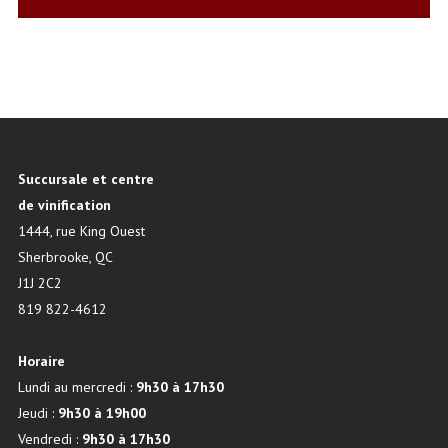
Succursale et centre
de vinification
1444, rue King Ouest
Sherbrooke, QC
J1J 2C2
819 822-4612
Horaire
Lundi au mercredi :
9h30 à 17h30
Jeudi :
9h30 à 19h00
Vendredi :
9h30 à 17h30