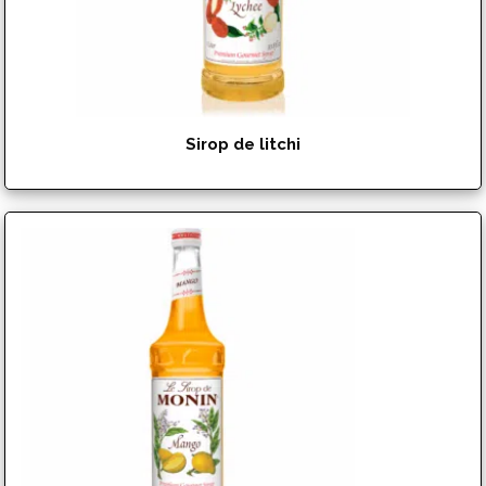
Sirop de litchi
$
17.99