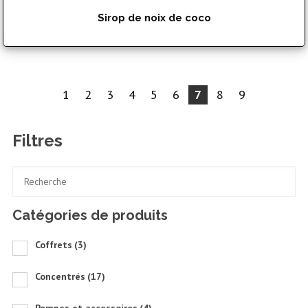
Sirop de noix de coco
$
15.99
1
2
3
4
5
6
7
8
9
Filtres
Catégories de produits
Coffrets
(3)
Concentrés
(17)