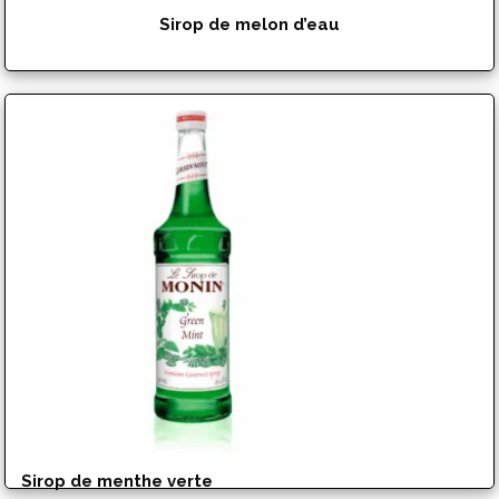
Sirop de melon d’eau
$
17.99
Sirop de menthe verte