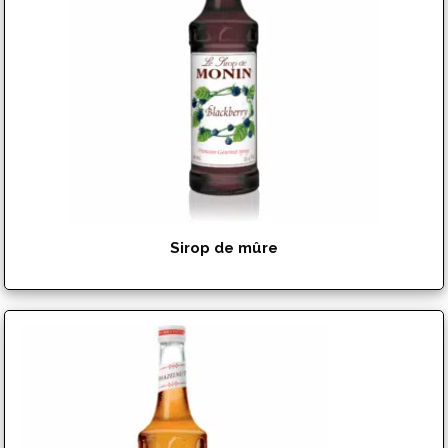
Sirop de mûre
$
15.99