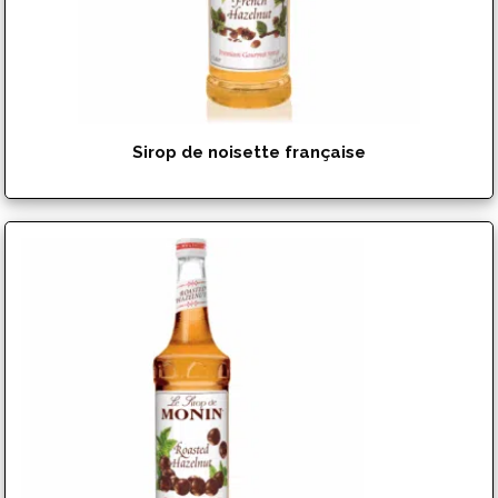
Sirop de noisette française
$
17.99