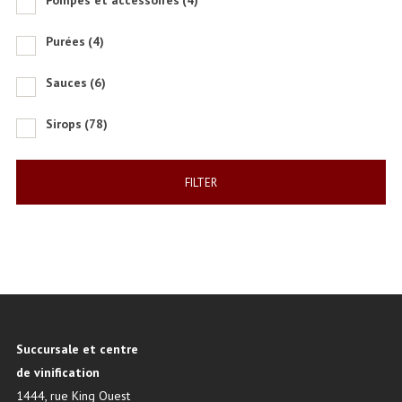
Pompes et accessoires
(4)
Purées
(4)
Sauces
(6)
Sirops
(78)
FILTER
Succursale et centre
de vinification
1444, rue King Ouest