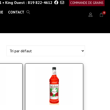
1
•
King Ouest :
819 822-4612
COMMANDE DE GRAINS
IE
CONTACT
0