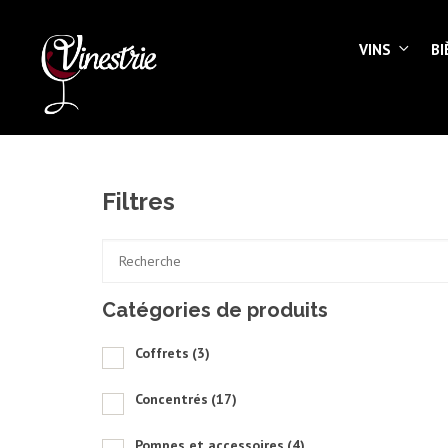
VINS
BI
Filtres
Catégories de produits
Coffrets
(3)
Concentrés
(17)
Pompes et accessoires
(4)