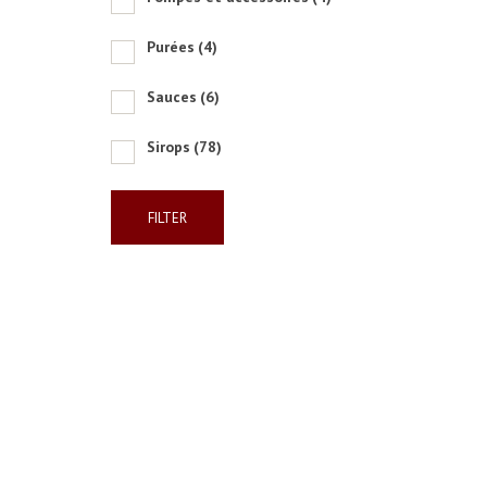
Purées
(4)
Sauces
(6)
Sirops
(78)
FILTER