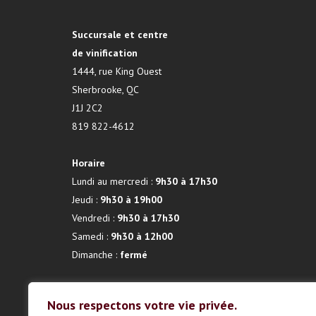
Succursale et centre
de vinification
1444, rue King Ouest
Sherbrooke, QC
J1J 2C2
819 822-4612
Horaire
Lundi au mercredi :
9h30 à 17h30
Jeudi :
9h30 à 19h00
Vendredi :
9h30 à 17h30
Samedi :
9h30 à 12h00
Dimanche :
fermé
Nous respectons votre vie privée.