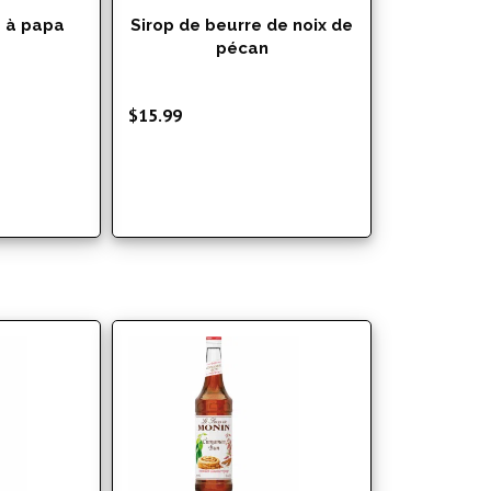
e à papa
Sirop de beurre de noix de
pécan
$
15.99