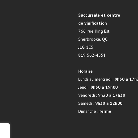
Succursale et centre
de vinification
766, rue King Est
Sherbrooke, QC
J1G 1C5
819 562-4551
Horaire
Lundi au mercredi :
9h30 à 17h
Jeudi :
9h30 à 19h00
Vendredi :
9h30 à 17h30
Samedi :
9h30 à 12h00
Dimanche :
fermé