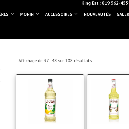
King Est :
819 562-455
ÈRES
MONIN
ACCESSOIRES
NOUVEAUTÉS
GALER
Affichage de 37–48 sur 108 résultats