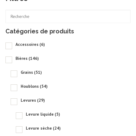
$0.01
à
$7.45
Catégories de produits
Accessoires
(6)
Bières
(146)
Grains
(51)
Houblons
(54)
Levures
(29)
Levure liquide
(5)
Levure sèche
(24)