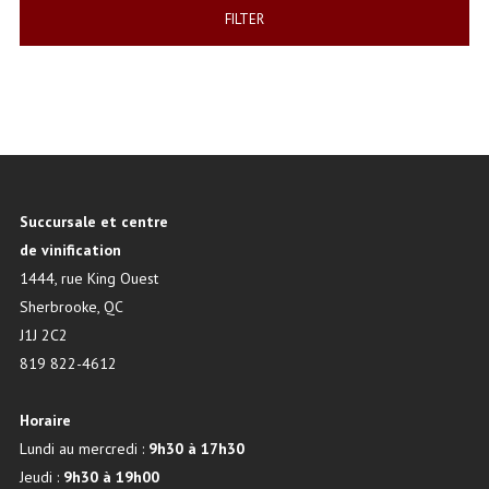
FILTER
Succursale et centre
de vinification
1444, rue King Ouest
Sherbrooke, QC
J1J 2C2
819 822-4612
Horaire
Lundi au mercredi :
9h30 à 17h30
Jeudi :
9h30 à 19h00