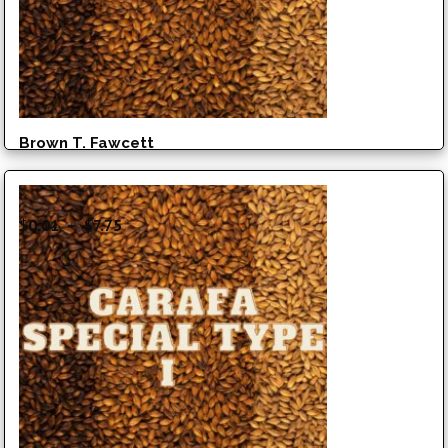
Brown T. Fawcett
Plage
$
0.01
–
$
7.75
de
prix :
$0.01
à
$7.75