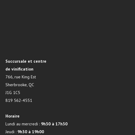
Succursale et centre
de vinification
766, rue King Est
Sherbrooke, QC
J1G 1C5
819 562-4551
Horaire
Lundi au mercredi :
9h30 à 17h30
Jeudi :
9h30 à 19h00